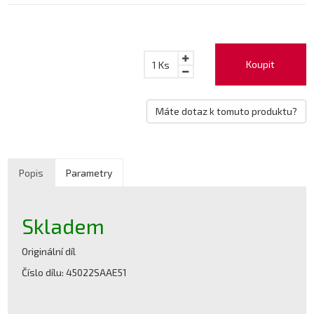
Koupit
1
Ks
Máte dotaz k tomuto produktu?
Popis
Parametry
Skladem
Originální díl
Číslo dílu: 45022SAAE51