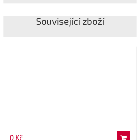
Související zboží
0 Kč