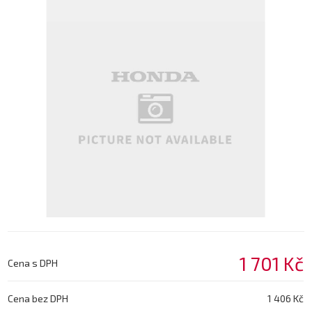
1 701 Kč
Cena s DPH
Cena bez DPH
1 406 Kč