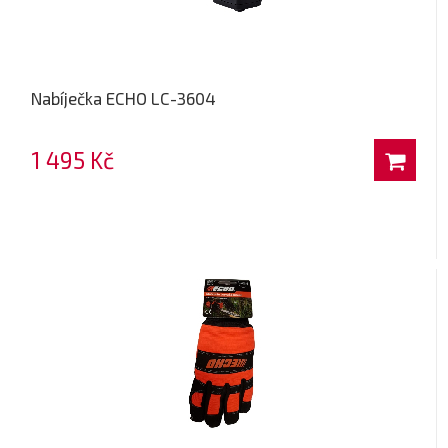
Nabíječka ECHO LC-3604
1 495 Kč