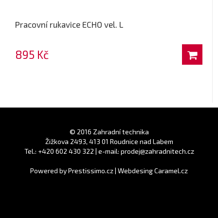
Pracovní rukavice ECHO vel. L
895 Kč
© 2016 Zahradní technika
Žižkova 2493, 413 01 Roudnice nad Labem
Tel.: +420 602 430 322 | e-mail: prodej@zahradnitech.cz
Powered by
Prestissimo.cz
|
Webdesing Caramel.cz