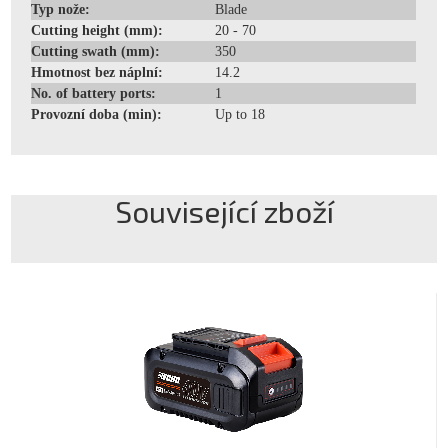
Typ nože:
Blade
Cutting height (mm):
20 - 70
Cutting swath (mm):
350
Hmotnost bez náplní:
14.2
No. of battery ports:
1
Provozní doba (min):
Up to 18
Související zboží