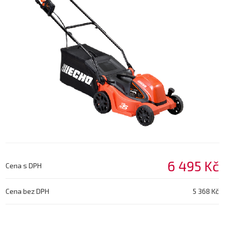
6 495 Kč
Cena s DPH
Cena bez DPH
5 368 Kč