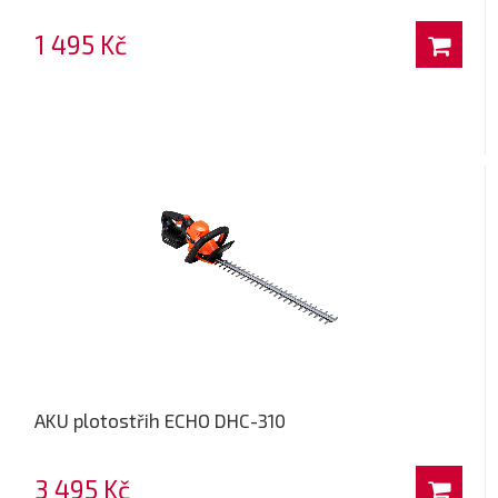
1 495 Kč
AKU plotostřih ECHO DHC-310
3 495 Kč