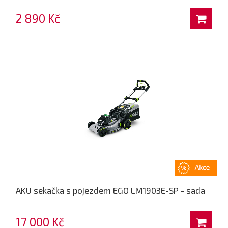
2 890 Kč
AKU sekačka s pojezdem EGO LM1903E-SP - sada
17 000 Kč