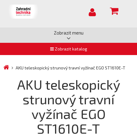
Zobrazit menu
Zobrazit katalog
AKU teleskopický strunový travní vyžínač EGO ST1610E-T
AKU teleskopický
strunový travní
vyžínač EGO
ST1610E-T