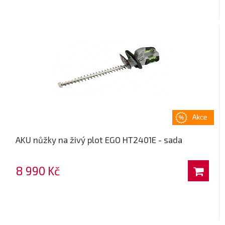
AKU nůžky na živý plot EGO HT2401E - sada
8 990 Kč