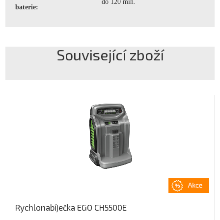
do 120 min.
baterie:
Související zboží
Rychlonabíječka EGO CH5500E