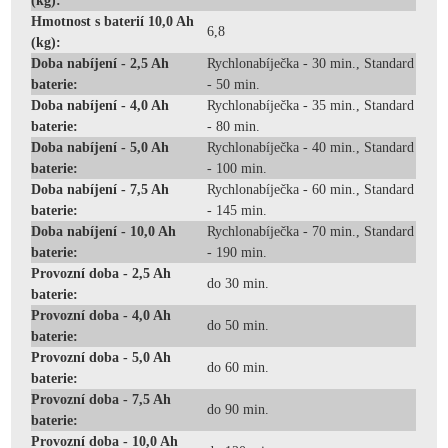
(kg):
Hmotnost s baterií 10,0 Ah
6,8
(kg):
Doba nabíjení - 2,5 Ah
Rychlonabíječka - 30 min., Standard
baterie:
- 50 min.
Doba nabíjení - 4,0 Ah
Rychlonabíječka - 35 min., Standard
baterie:
- 80 min.
Doba nabíjení - 5,0 Ah
Rychlonabíječka - 40 min., Standard
baterie:
- 100 min.
Doba nabíjení - 7,5 Ah
Rychlonabíječka - 60 min., Standard
baterie:
- 145 min.
Doba nabíjení - 10,0 Ah
Rychlonabíječka - 70 min., Standard
baterie:
- 190 min.
Provozní doba - 2,5 Ah
do 30 min.
baterie:
Provozní doba - 4,0 Ah
do 50 min.
baterie:
Provozní doba - 5,0 Ah
do 60 min.
baterie:
Provozní doba - 7,5 Ah
do 90 min.
baterie:
Provozní doba - 10,0 Ah