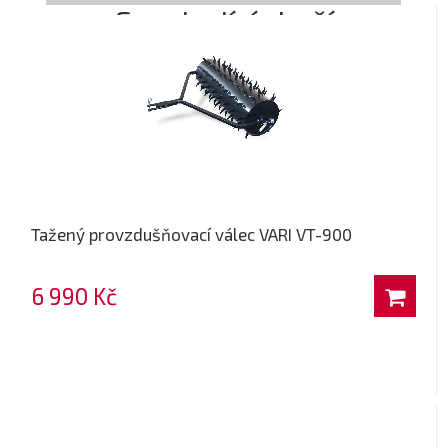
Související zboží
Tažený provzdušňovací válec VARI VT-900
6 990 Kč