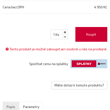
Cena bez DPH
4 950 Kč
Koupit
1
Ks
Tento produkt je možné zakoupit jen osobně u nás na prodejně.
Spočítat cenu na splátky
Máte dotaz k tomuto produktu?
Popis
Parametry