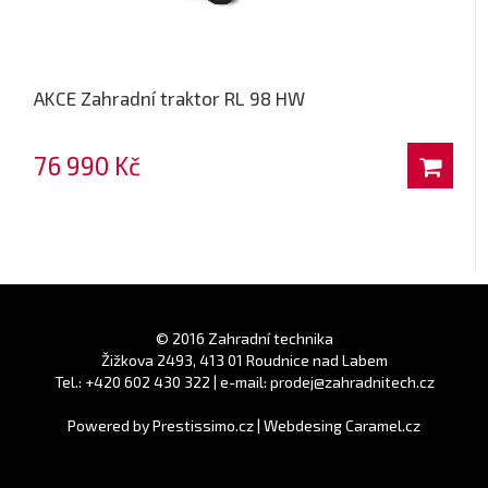
AKCE Zahradní traktor RL 98 HW
76 990 Kč
© 2016 Zahradní technika
Žižkova 2493, 413 01 Roudnice nad Labem
Tel.: +420 602 430 322 | e-mail: prodej@zahradnitech.cz
Powered by
Prestissimo.cz
|
Webdesing Caramel.cz