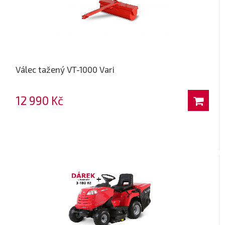
Válec tažený VT-1000 Vari
12 990 Kč