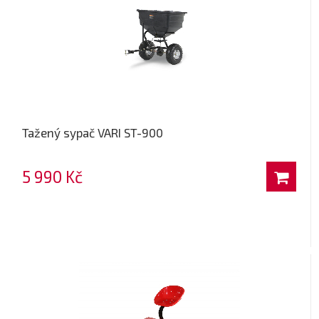
Tažený sypač VARI ST-900
5 990 Kč