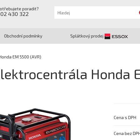
otřebujete poradit?
602 430 322
Obchodní podmínky
Splátkový prodej
 Honda EM 5500 (AVR)
lektrocentrála Honda 
Cena s DPH
Cena bez DP