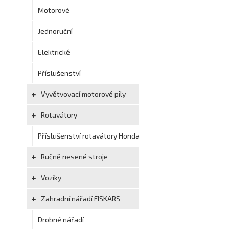
Motorové
Jednoruční
Elektrické
Příslušenství
Vyvětvovací motorové pily
Rotavátory
Příslušenství rotavátory Honda
Ručně nesené stroje
Vozíky
Zahradní nářadí FISKARS
Drobné nářadí