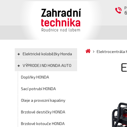
P
Elektrocentrála
Elektrické koloběžky Honda
E
VÝPRODEJ ND HONDA AUTO
Doplňky HONDA
Sací potrubí HONDA
Oleje a provozní kapaliny
Brzdové destičky HONDA
Brzdové kotouče HONDA