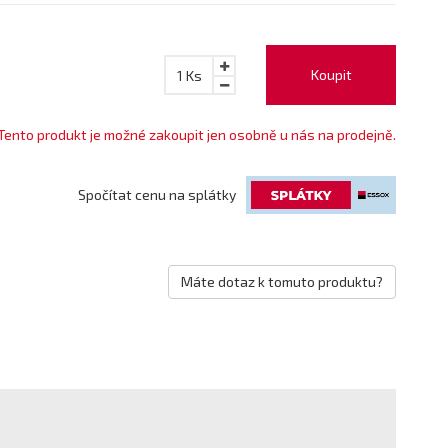
Koupit
1
Ks
Tento produkt je možné zakoupit jen osobně u nás na prodejně.
Spočítat cenu na splátky
Máte dotaz k tomuto produktu?