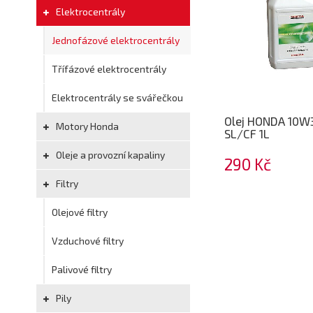
Elektrocentrály
Jednofázové elektrocentrály
Třífázové elektrocentrály
Elektrocentrály se svářečkou
Olej HONDA 10W
Motory Honda
SL/CF 1L
Oleje a provozní kapaliny
290 Kč
Filtry
Olejové filtry
Vzduchové filtry
Palivové filtry
Pily