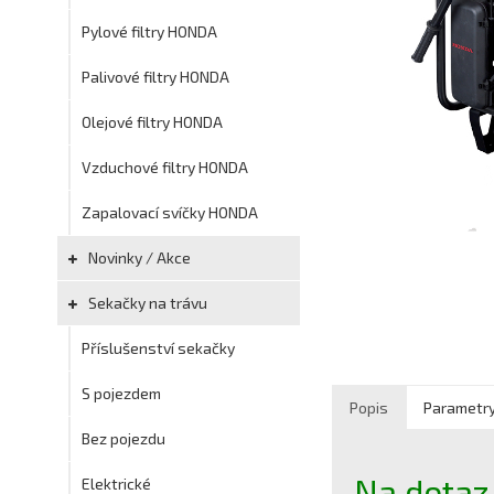
Pylové filtry HONDA
Palivové filtry HONDA
Olejové filtry HONDA
Vzduchové filtry HONDA
Zapalovací svíčky HONDA
Novinky / Akce
Sekačky na trávu
Příslušenství sekačky
S pojezdem
Popis
Parametr
Bez pojezdu
Na dotaz
Elektrické