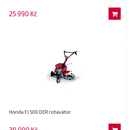
25 990 Kč
Honda FJ 500 DER rotavátor
39 990 Kč