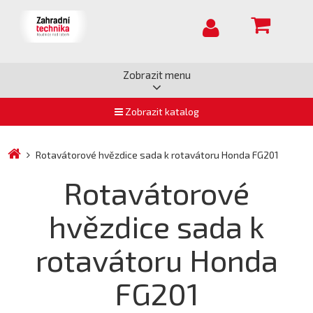
Zobrazit menu
Zobrazit katalog
Rotavátorové hvězdice sada k rotavátoru Honda FG201
Rotavátorové
hvězdice sada k
rotavátoru Honda
FG201