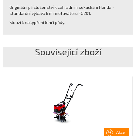
Originální příslušenství k zahradním sekačkám Honda -
standardní výbava k minirotavátoru FG201.
Slouží k nakypření lehčí půdy.
Související zboží