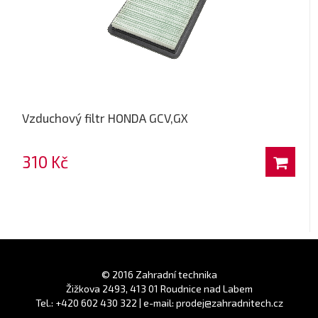
Vzduchový filtr HONDA GCV,GX
310 Kč
© 2016 Zahradní technika
Žižkova 2493, 413 01 Roudnice nad Labem
Tel.: +420 602 430 322 | e-mail: prodej@zahradnitech.cz