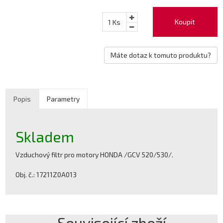
Koupit
1
Ks
Máte dotaz k tomuto produktu?
Popis
Parametry
Skladem
Vzduchový filtr pro motory HONDA /GCV 520/530/.
Obj. č.: 17211Z0A013
Související zboží