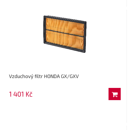
Vzduchový filtr HONDA GX/GXV
1 401 Kč