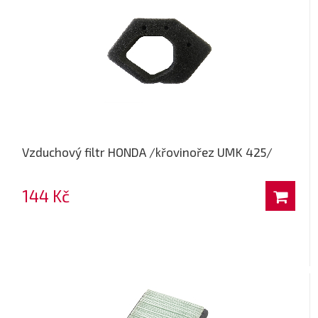
Vzduchový filtr HONDA /křovinořez UMK 425/
144 Kč