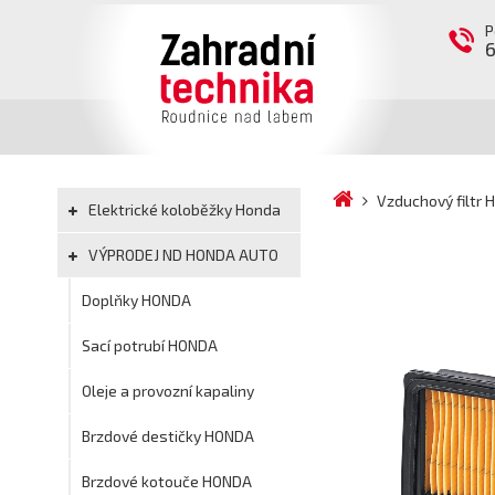
P
Vzduchový filtr
Elektrické koloběžky Honda
VÝPRODEJ ND HONDA AUTO
Doplňky HONDA
Sací potrubí HONDA
Oleje a provozní kapaliny
Brzdové destičky HONDA
Brzdové kotouče HONDA