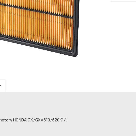
y
o motory HONDA GX/GXV610/620K1/.