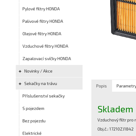
Pylové filtry HONDA
Palivové filtry HONDA
Olejové filtry HONDA
Vzduchové filtry HONDA
Zapalovací svíčky HONDA
Novinky / Akce
Sekačky na trávu
Popis
Parametr
Příslušenství sekačky
Skladem
S pojezdem
Vzduchový filtr pr
Bez pojezdu
Obj.č.: 17210ZJ1842
Elektrické