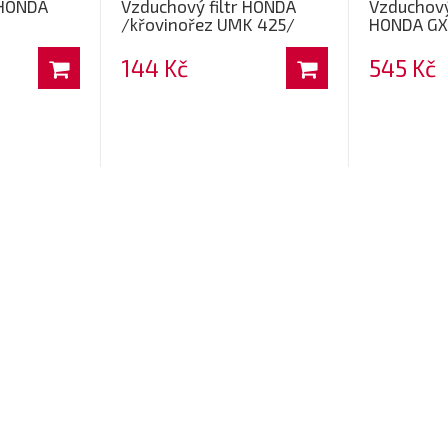
 HONDA
Vzduchový filtr HONDA
Vzduchový
/křovinořez UMK 425/
HONDA GX
144 Kč
545 Kč