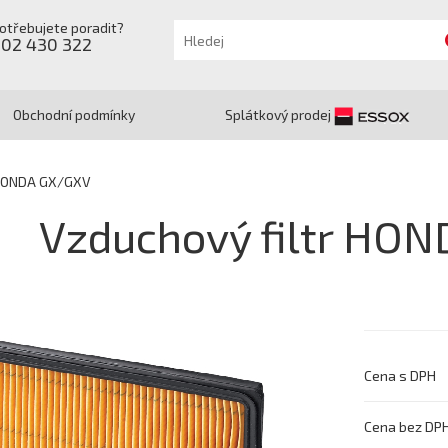
otřebujete poradit?
602 430 322
Obchodní podmínky
Splátkový prodej
 HONDA GX/GXV
Vzduchový filtr HO
Cena s DPH
Cena bez DP