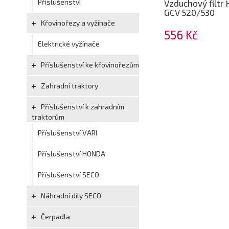
Příslušenství
Vzduchový filtr
GCV 520/530
Křovinořezy a vyžínače
556 Kč
Elektrické vyžínače
Příslušenství ke křovinořezům
Zahradní traktory
Příslušenství k zahradním
traktorům
Příslušenství VARI
Příslušenství HONDA
Příslušenství SECO
Náhradní díly SECO
Čerpadla