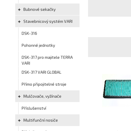
Bubnové sekačky
Stavebnicový systém VARI
DSK-316
Pohonné jednotky
DSK-317 pro majitele TERRA
VARI
DSK-317 VARI GLOBAL
Přímo připojitelné stroje
Mulčovače, vyžínače
Příslušenství
Multifunční nosiče