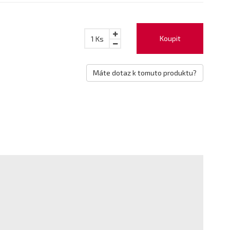
Koupit
1
Ks
Máte dotaz k tomuto produktu?