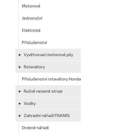
Motorové
Jednoruční
Elektrické
Příslušenství
Vyvětvovací motorové pily
Rotavátory
Příslušenství rotavátory Honda
Ručně nesené stroje
Vozíky
Zahradní nářadí FISKARS
Drobné nářadí