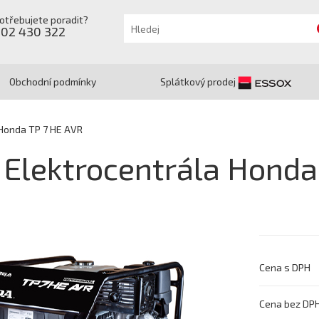
otřebujete poradit?
602 430 322
Obchodní podmínky
Splátkový prodej
 Honda TP 7 HE AVR
Elektrocentrála Honda
Cena s DPH
Cena bez DP