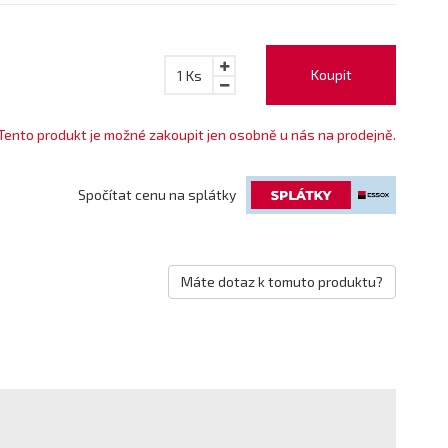
Koupit
1
Ks
Tento produkt je možné zakoupit jen osobně u nás na prodejně.
Spočítat cenu na splátky
Máte dotaz k tomuto produktu?