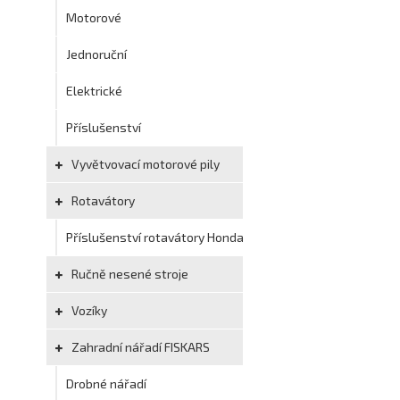
Motorové
Jednoruční
Elektrické
Příslušenství
Vyvětvovací motorové pily
Rotavátory
Příslušenství rotavátory Honda
Ručně nesené stroje
Vozíky
Zahradní nářadí FISKARS
Drobné nářadí