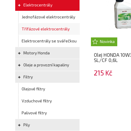
Elektrocentrály
Jednofázové elektrocentrály
Třífázové elektrocentrály
Elektrocentrály se svářečkou
Motory Honda
Olej HONDA 10W
SL/CF 0,6L
Oleje a provozní kapaliny
215 Kč
Filtry
Olejové filtry
Vzduchové filtry
Palivové filtry
Pily