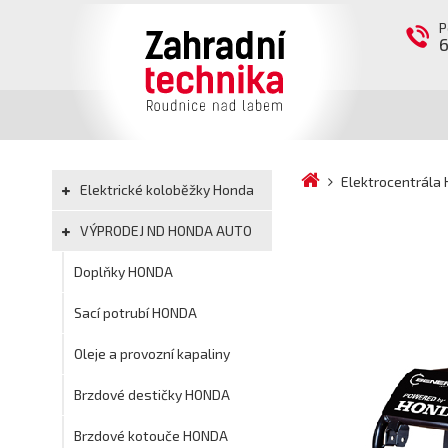
P
Elektrocentrála
Elektrické koloběžky Honda
VÝPRODEJ ND HONDA AUTO
Doplňky HONDA
Sací potrubí HONDA
Oleje a provozní kapaliny
Brzdové destičky HONDA
Brzdové kotouče HONDA