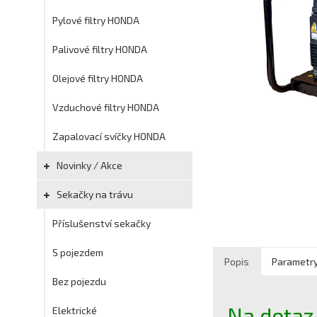
Pylové filtry HONDA
Palivové filtry HONDA
Olejové filtry HONDA
Vzduchové filtry HONDA
Zapalovací svíčky HONDA
Novinky / Akce
Sekačky na trávu
Příslušenství sekačky
S pojezdem
Popis
Parametr
Bez pojezdu
Na dotaz
Elektrické