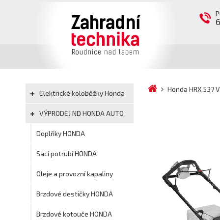
P
Honda HRX 537 
Elektrické koloběžky Honda
VÝPRODEJ ND HONDA AUTO
Doplňky HONDA
Sací potrubí HONDA
Oleje a provozní kapaliny
Brzdové destičky HONDA
Brzdové kotouče HONDA