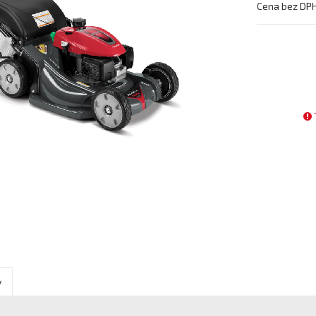
Cena bez DP
y