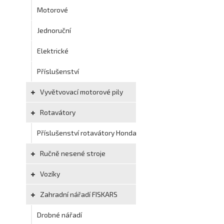
Motorové
Jednoruční
Elektrické
Příslušenství
Vyvětvovací motorové pily
Rotavátory
Příslušenství rotavátory Honda
Ručně nesené stroje
Vozíky
Zahradní nářadí FISKARS
Drobné nářadí