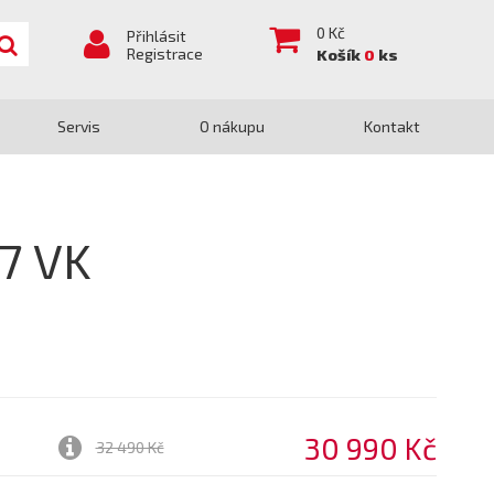
0
Kč
Přihlásit
Registrace
Košík
0
ks
Servis
O nákupu
Kontakt
7 VK
30 990 Kč
32 490 Kč