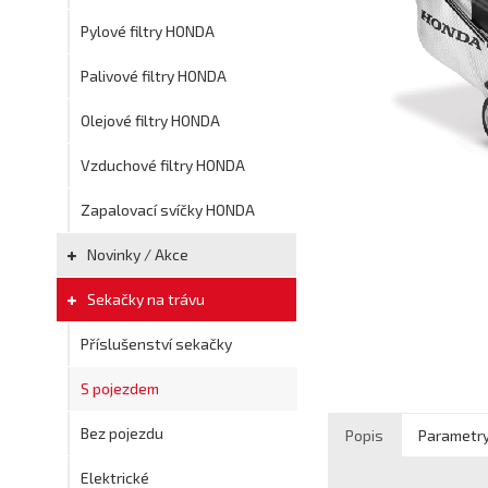
Pylové filtry HONDA
Palivové filtry HONDA
Olejové filtry HONDA
Vzduchové filtry HONDA
Zapalovací svíčky HONDA
Novinky / Akce
Sekačky na trávu
Příslušenství sekačky
S pojezdem
Bez pojezdu
Popis
Parametr
Elektrické