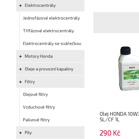
Elektrocentrály
Jednofázové elektrocentrály
Třífázové elektrocentrály
Elektrocentrály se svářečkou
Motory Honda
Oleje a provozní kapaliny
Filtry
Olejové filtry
Vzduchové filtry
Olej HONDA 10W
SL/CF 1L
Palivové filtry
290 Kč
Pily