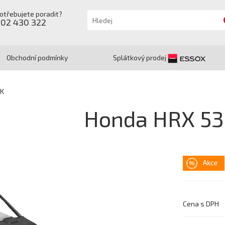
otřebujete poradit?
602 430 322
Obchodní podmínky
Splátkový prodej
VK
Honda HRX 53
Cena s DPH