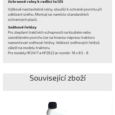
Ochranné rolny k radlici ts125
Výškově nastavitelné rolny, sloužící k ochraně povrchu při
odklízení sněhu. Montují se namísto standardních
ochranných plazů.
Sněhové řetězy
Pro zlepšení trakčních schopností na kluzkém nebo
zasněženém povrchu lze na hnanou nápravu traktoru
namontovat sněhové řetězy. Velikost sněhových řetězů
záleží na modelu traktoru.
Pro modely HF2417 a HF2622 je rozměr: 18 x 8.5 - 8
Související zboží