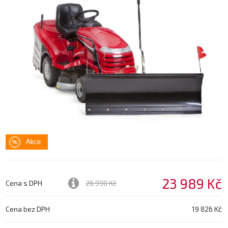
23 989 Kč
Cena s DPH
26 990 Kč
Cena bez DPH
19 826 Kč