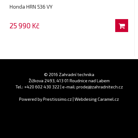
Honda HRN 536 VY
25 990 Kč
© 2016 Zahradní technika
Žižkova 2493, 413 01 Roudnice nad Labem
Tel.: +420 602 430 322 | e-mail: prodej@zahradnitech.cz
Powered by
Prestissimo.cz
|
Webdesing Caramel.cz