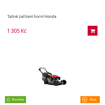
Tažné zařízení horní Honda
1 305 Kč