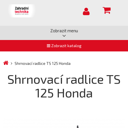
Zobrazit menu
Zobrazit katalog
Shrnovací radlice TS 125 Honda
Shrnovací radlice TS
125 Honda