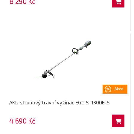
8 290 Kč
AKU strunový travní vyžínač EGO ST1300E-S
4 690 Kč