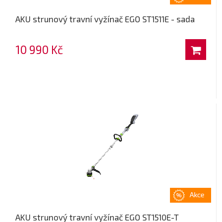
AKU strunový travní vyžínač EGO ST1511E - sada
10 990 Kč
AKU strunový travní vyžínač EGO ST1510E-T