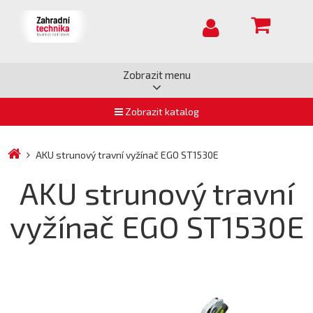
Zobrazit menu
Zobrazit katalog
AKU strunový travní vyžínač EGO ST1530E
AKU strunový travní
vyžínač EGO ST1530E