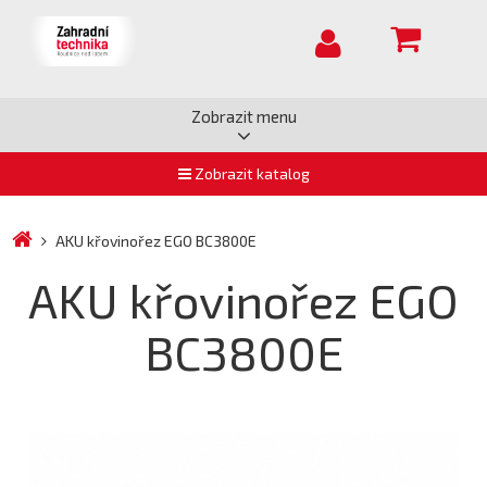
Zobrazit menu
Zobrazit katalog
AKU křovinořez EGO BC3800E
AKU křovinořez EGO
BC3800E