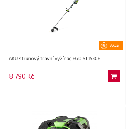
AKU strunový travní vyžínač EGO ST1530E
8 790 Kč