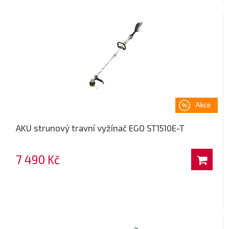
AKU strunový travní vyžínač EGO ST1510E-T
7 490 Kč