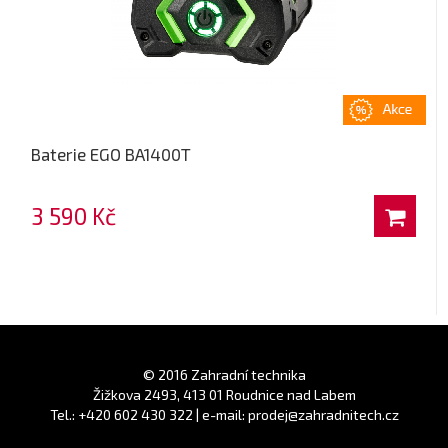
Baterie EGO BA1400T
3 590 Kč
© 2016 Zahradní technika
Žižkova 2493, 413 01 Roudnice nad Labem
Tel.: +420 602 430 322 | e-mail: prodej@zahradnitech.cz