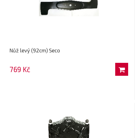
Nůž levý (92cm) Seco
769 Kč