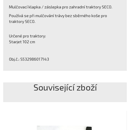
Mulčovací klapka / záslepka pro zahradní traktory SECO.
Používá se při mulčování trávy bez sběrného koše pro
traktory SECO.
Určené pro traktory:
Starjet 102 cm
Obj.č.: S532986017143
Související zboží