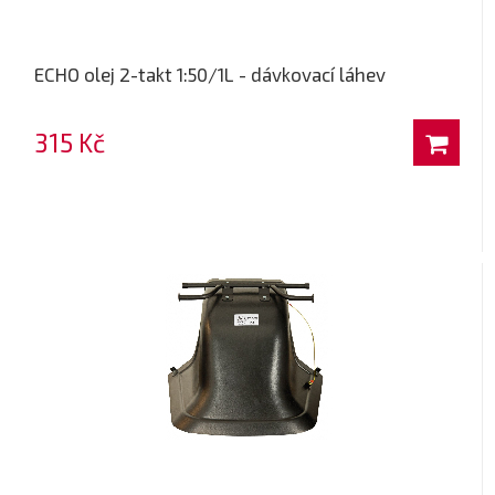
ECHO olej 2-takt 1:50/1L - dávkovací láhev
315 Kč