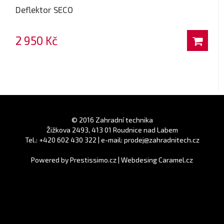
Deflektor SECO
2 950 Kč
© 2016 Zahradní technika
Žižkova 2493, 413 01 Roudnice nad Labem
Tel.: +420 602 430 322 | e-mail: prodej@zahradnitech.cz
Powered by
Prestissimo.cz
|
Webdesing Caramel.cz