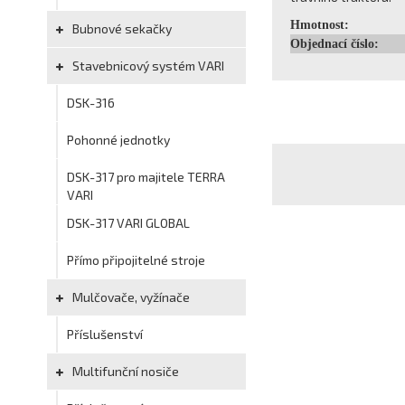
Hmotnost:
Bubnové sekačky
Objednací číslo:
Stavebnicový systém VARI
DSK-316
Pohonné jednotky
DSK-317 pro majitele TERRA
VARI
DSK-317 VARI GLOBAL
Přímo připojitelné stroje
Mulčovače, vyžínače
Příslušenství
Multifunční nosiče