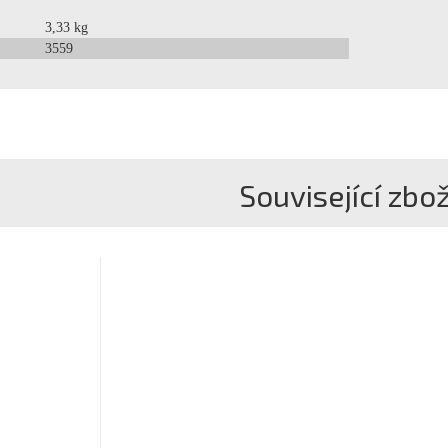
3,33 kg
3559
Související zbož