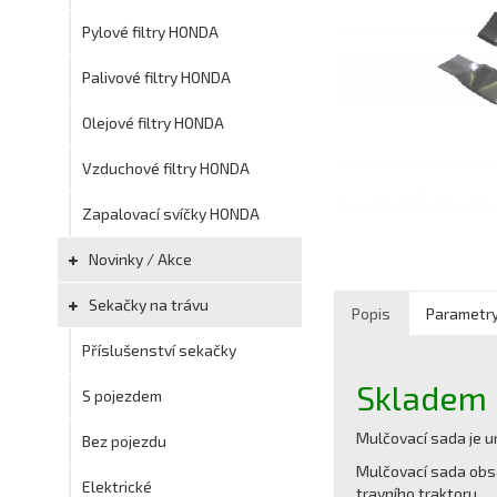
Pylové filtry HONDA
Palivové filtry HONDA
Olejové filtry HONDA
Vzduchové filtry HONDA
Zapalovací svíčky HONDA
Novinky / Akce
Sekačky na trávu
Popis
Parametr
Příslušenství sekačky
Skladem
S pojezdem
Mulčovací sada je u
Bez pojezdu
Mulčovací sada obsa
Elektrické
travního traktoru.