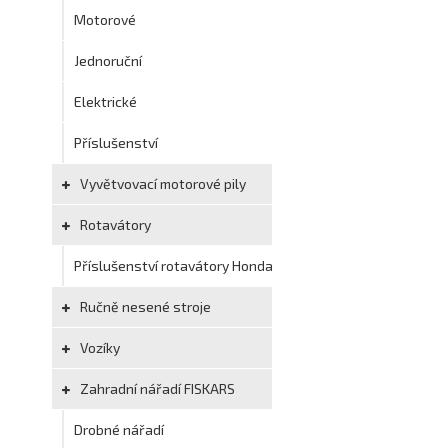
Motorové
Jednoruční
Elektrické
Příslušenství
Vyvětvovací motorové pily
Rotavátory
Příslušenství rotavátory Honda
Ručně nesené stroje
Vozíky
Zahradní nářadí FISKARS
Drobné nářadí