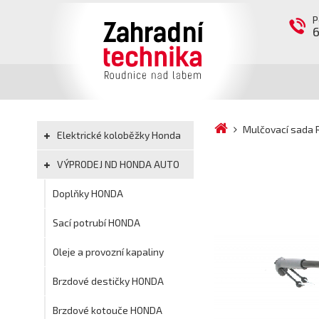
P
Mulčovací sada R
Elektrické koloběžky Honda
VÝPRODEJ ND HONDA AUTO
Doplňky HONDA
Sací potrubí HONDA
Oleje a provozní kapaliny
Brzdové destičky HONDA
Brzdové kotouče HONDA