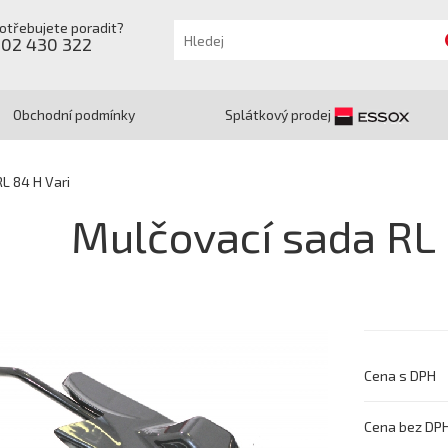
otřebujete poradit?
602 430 322
Obchodní podmínky
Splátkový prodej
L 84 H Vari
Mulčovací sada RL 
Cena s DPH
Cena bez DP