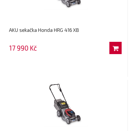
AKU sekačka Honda HRG 416 XB
17 990 Kč