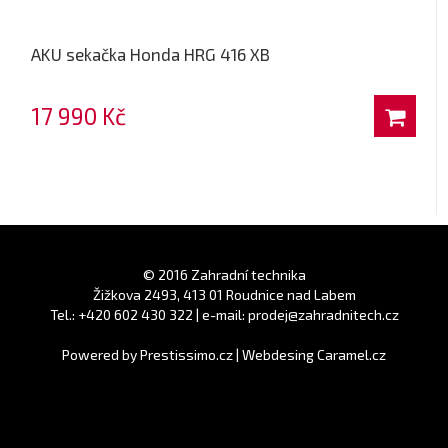
AKU sekačka Honda HRG 416 XB
17 990 Kč
© 2016 Zahradní technika
Žižkova 2493, 413 01 Roudnice nad Labem
Tel.: +420 602 430 322 | e-mail: prodej@zahradnitech.cz
Powered by
Prestissimo.cz
|
Webdesing Caramel.cz