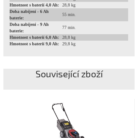
Hmotnost s baterií 4,0 Ah:
28,8 kg
Doba nabíjení - 6 Ah
55 min.
baterie:
Doba nabíjení - 9 Ah
77 min.
baterie:
Hmotnost s baterií 6,0 Ah:
28,8 kg
Hmotnost s baterií 9,0 Ah:
29,8 kg
Související zboží