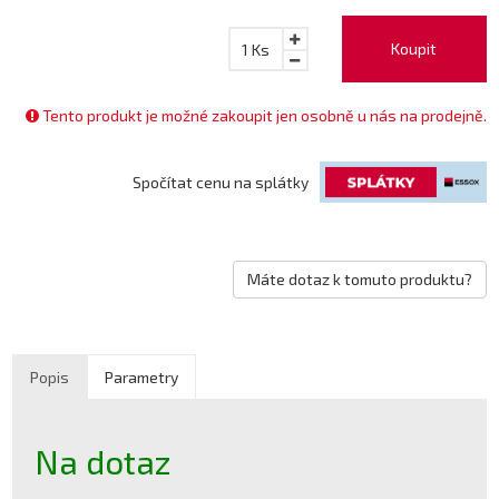
Koupit
1
Ks
Tento produkt je možné zakoupit jen osobně u nás na prodejně.
Spočítat cenu na splátky
Máte dotaz k tomuto produktu?
Popis
Parametry
Na dotaz