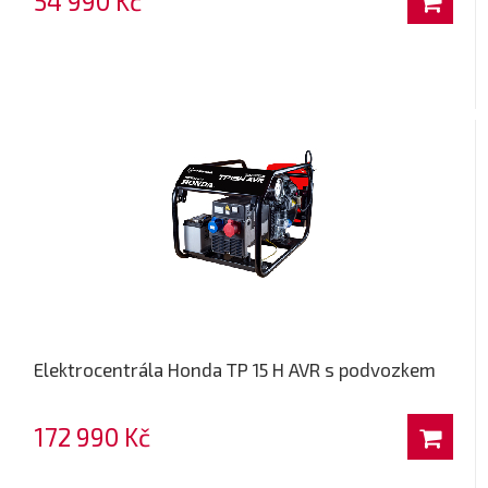
54 990 Kč
Elektrocentrála Honda TP 15 H AVR s podvozkem
172 990 Kč