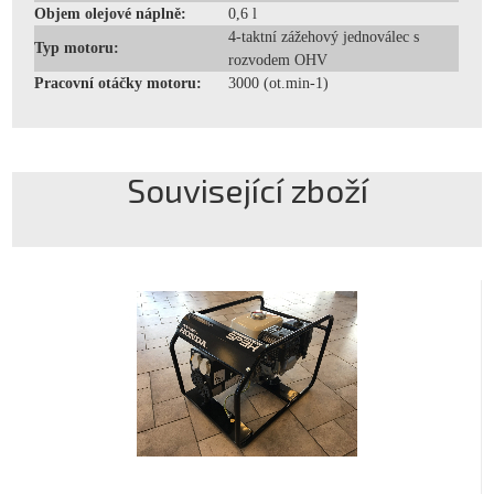
Objem olejové náplně:
0,6 l
4-taktní zážehový jednoválec s
Typ motoru:
rozvodem OHV
Pracovní otáčky motoru:
3000 (ot.min-1)
Související zboží