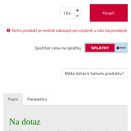
Koupit
1
Ks
Tento produkt je možné zakoupit jen osobně u nás na prodejně.
Spočítat cenu na splátky
Máte dotaz k tomuto produktu?
Popis
Parametry
Na dotaz