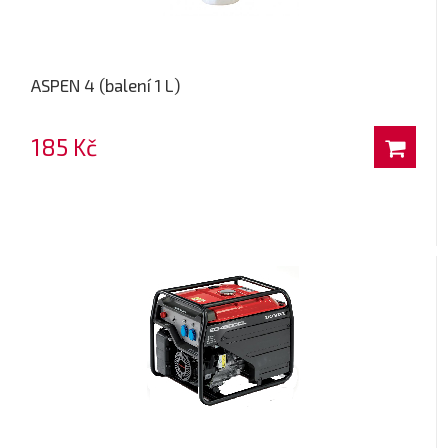
ASPEN 4 (balení 1 L)
185 Kč