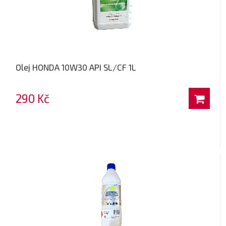
Olej HONDA 10W30 API SL/CF 1L
290 Kč