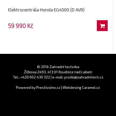
Elektrocentrála Honda EG4500 (D AVR)
59 990 Kč
© 2016 Zahradní technika
Žižkova 2493, 413 01 Roudnice nad Labem
Tel.: +420 602 430 322 | e-mail: prodej@zahradnitech.cz
Powered by
Prestissimo.cz
|
Webdesing Caramel.cz