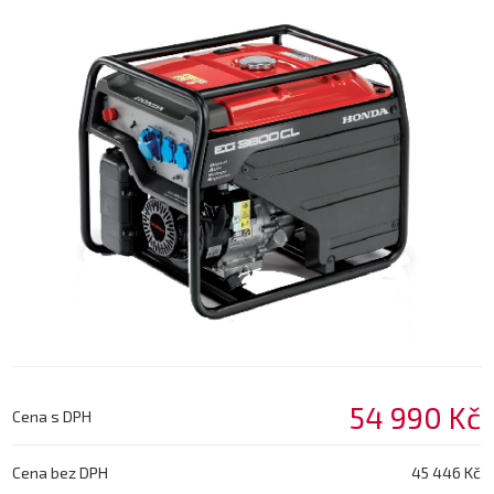
54 990 Kč
Cena s DPH
Cena bez DPH
45 446 Kč