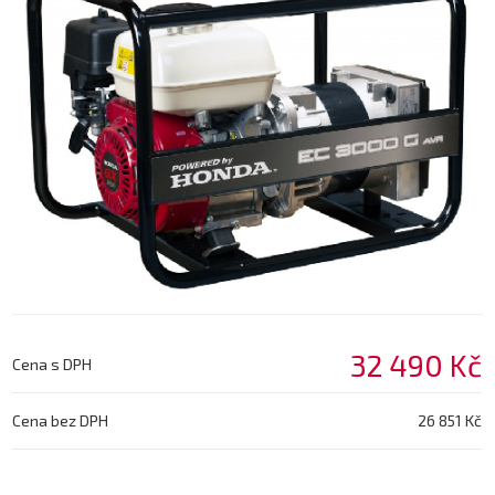
32 490 Kč
Cena s DPH
Cena bez DPH
26 851 Kč