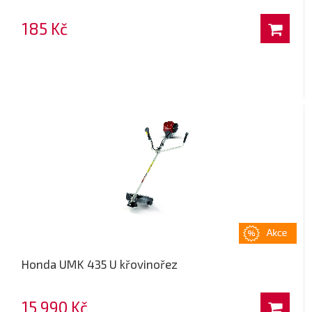
185 Kč
Honda UMK 435 U křovinořez
15 990 Kč