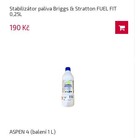
Stabilizátor paliva Briggs & Stratton FUEL FIT
0,25L
190 Kč
ASPEN 4 (balení 1 L)