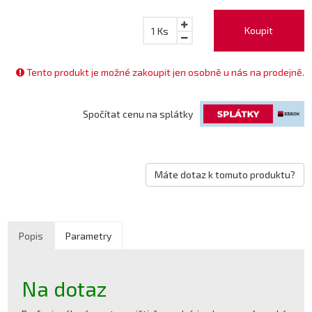
Koupit
1
Ks
Tento produkt je možné zakoupit jen osobně u nás na prodejně.
Spočítat cenu na splátky
Máte dotaz k tomuto produktu?
Popis
Parametry
Na dotaz