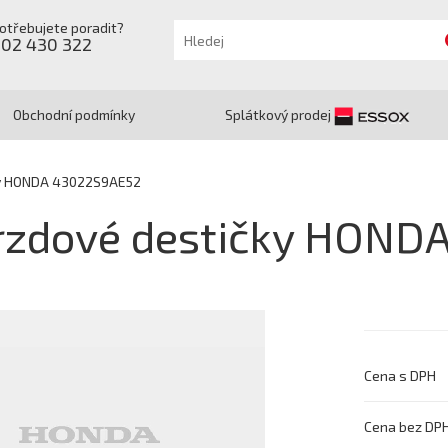
otřebujete poradit?
602 430 322
Obchodní podmínky
Splátkový prodej
ky HONDA 43022S9AE52
rzdové destičky HOND
Cena s DPH
Cena bez DP