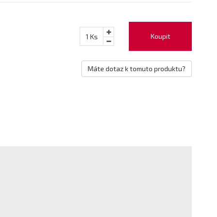
Koupit
1
Ks
Máte dotaz k tomuto produktu?