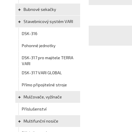
Bubnové sekačky
Stavebnicový systém VARI
DSK-316
Pohonné jednotky
DSK-317 pro majitele TERRA
VARI
DSK-317 VARI GLOBAL
Přímo připojitelné stroje
Mulčovače, vyžínače
Příslušenství
Multifunční nosiče