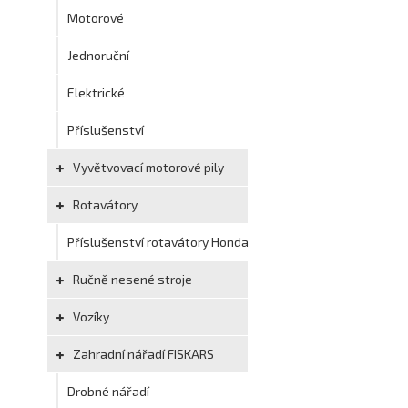
Motorové
Jednoruční
Elektrické
Příslušenství
Vyvětvovací motorové pily
Rotavátory
Příslušenství rotavátory Honda
Ručně nesené stroje
Vozíky
Zahradní nářadí FISKARS
Drobné nářadí