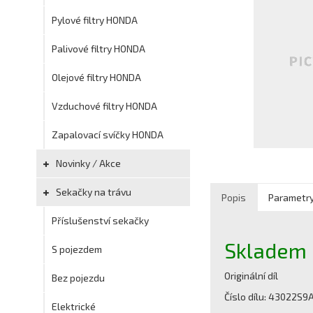
Pylové filtry HONDA
Palivové filtry HONDA
Olejové filtry HONDA
Vzduchové filtry HONDA
Zapalovací svíčky HONDA
Novinky / Akce
Sekačky na trávu
Popis
Parametr
Příslušenství sekačky
Skladem
S pojezdem
Originální díl
Bez pojezdu
Číslo dílu: 43022S9
Elektrické