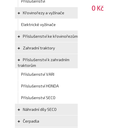
Příslušenství
0 Kč
Křovinořezy a vyžínače
Elektrické vyžínače
Příslušenství ke křovinořezům
Zahradní traktory
Příslušenství k zahradním
traktorům
Příslušenství VARI
Příslušenství HONDA
Příslušenství SECO
Náhradní díly SECO
Čerpadla