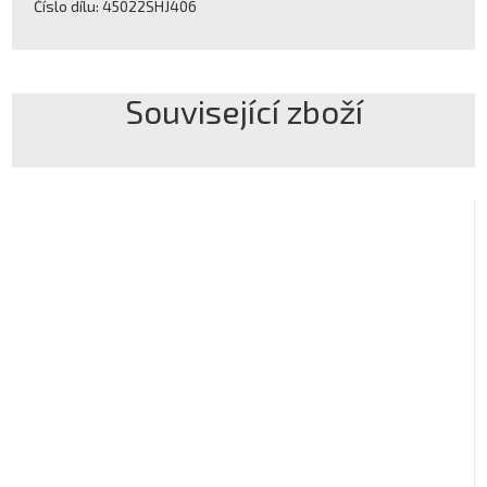
Číslo dílu: 45022SHJ406
Související zboží