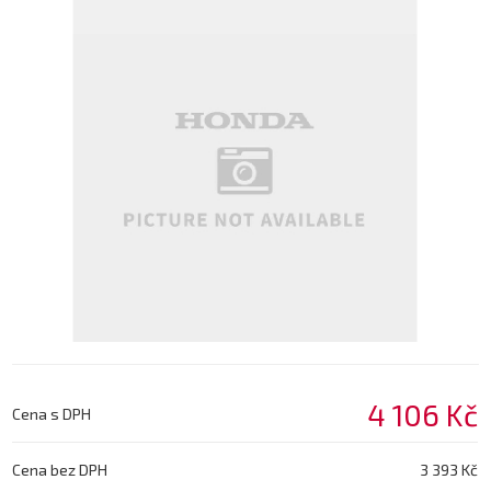
4 106 Kč
Cena s DPH
Cena bez DPH
3 393 Kč