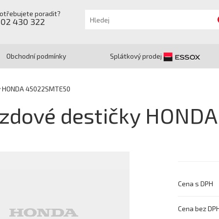
otřebujete poradit?
602 430 322
Obchodní podmínky
Splátkový prodej
ky HONDA 45022SMTE50
rzdové destičky HOND
Cena s DPH
Cena bez DP