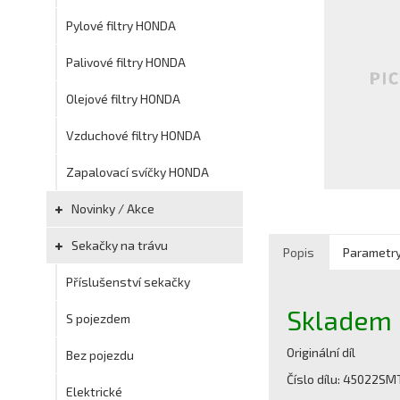
Pylové filtry HONDA
Palivové filtry HONDA
Olejové filtry HONDA
Vzduchové filtry HONDA
Zapalovací svíčky HONDA
Novinky / Akce
Sekačky na trávu
Popis
Parametr
Příslušenství sekačky
Skladem
S pojezdem
Originální díl
Bez pojezdu
Číslo dílu: 45022S
Elektrické