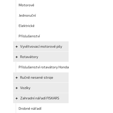
Motorové
Jednoruční
Elektrické
Příslušenství
Vyvětvovací motorové pily
Rotavátory
Příslušenství rotavátory Honda
Ručně nesené stroje
Vozíky
Zahradní nářadí FISKARS
Drobné nářadí