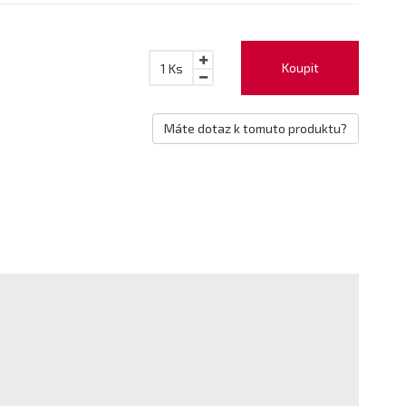
Koupit
1
Ks
Máte dotaz k tomuto produktu?