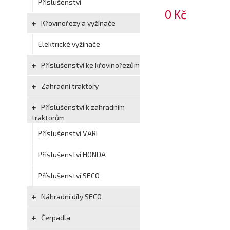
Příslušenství
0 Kč
Křovinořezy a vyžínače
Elektrické vyžínače
Příslušenství ke křovinořezům
Zahradní traktory
Příslušenství k zahradním
traktorům
Příslušenství VARI
Příslušenství HONDA
Příslušenství SECO
Náhradní díly SECO
Čerpadla