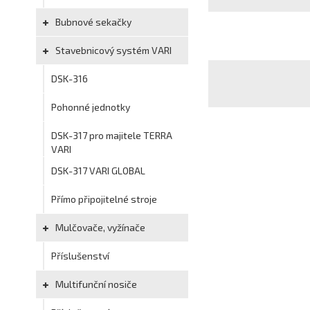
Bubnové sekačky
Stavebnicový systém VARI
DSK-316
Pohonné jednotky
DSK-317 pro majitele TERRA
VARI
DSK-317 VARI GLOBAL
Přímo připojitelné stroje
Mulčovače, vyžínače
Příslušenství
Multifunční nosiče