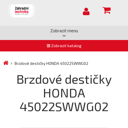
Zobrazit menu
Zobrazit katalog
Brzdové destičky HONDA 45022SWWG02
Brzdové destičky
HONDA
45022SWWG02