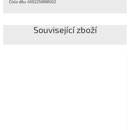
Číslo dílu: 45022SWWG02
Související zboží