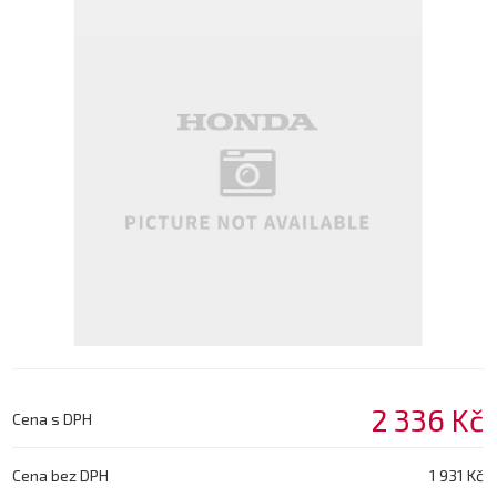
2 336 Kč
Cena s DPH
Cena bez DPH
1 931 Kč