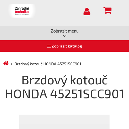
Zobrazit menu
Zobrazit katalog
Brzdový kotouč HONDA 45251SCC901
Brzdový kotouč
HONDA 45251SCC901