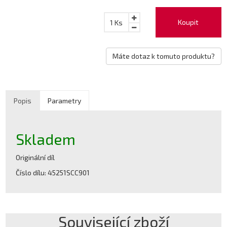
Koupit
1
Ks
Máte dotaz k tomuto produktu?
Popis
Parametry
Skladem
Originální díl
Číslo dílu: 45251SCC901
Související zboží