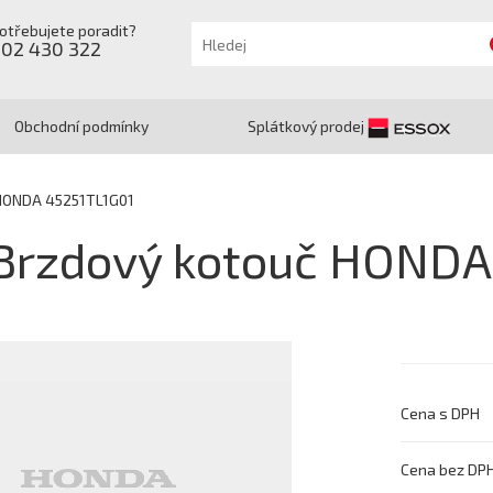
otřebujete poradit?
602 430 322
Obchodní podmínky
Splátkový prodej
 HONDA 45251TL1G01
Brzdový kotouč HONDA
Cena s DPH
Cena bez DP