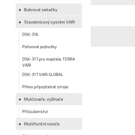
Bubnové sekačky
Stavebnicový systém VARI
DSK-316
Pohonné jednotky
DSK-317 pro majitele TERRA
VARI
DSK-317 VARI GLOBAL
Přímo připojitelné stroje
Mulčovače, vyžínače
Příslušenství
Multifunční nosiče