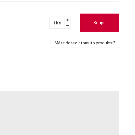
Koupit
1
Ks
Máte dotaz k tomuto produktu?