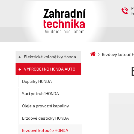
P
Brzdový kotouč
Elektrické koloběžky Honda
VÝPRODEJ ND HONDA AUTO
Doplňky HONDA
Sací potrubí HONDA
Oleje a provozní kapaliny
Brzdové destičky HONDA
Brzdové kotouče HONDA