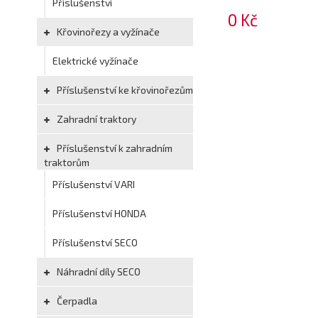
Příslušenství
0 Kč
Křovinořezy a vyžínače
Elektrické vyžínače
Příslušenství ke křovinořezům
Zahradní traktory
Příslušenství k zahradním
traktorům
Příslušenství VARI
Příslušenství HONDA
Příslušenství SECO
Náhradní díly SECO
Čerpadla