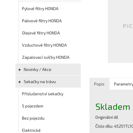
Pylové filtry HONDA
Palivové filtry HONDA
Olejové filtry HONDA
Vzduchové filtry HONDA
Zapalovací svíčky HONDA
Novinky / Akce
Sekačky na trávu
Popis
Parametr
Příslušenství sekačky
Skladem
S pojezdem
Originální díl
Bez pojezdu
Číslo dílu: 45251TL1
Elektrické