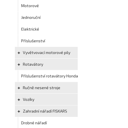
Motorové
Jednoruční
Elektrické
Příslušenství
Vyvětvovací motorové pily
Rotavátory
Příslušenství rotavátory Honda
Ručně nesené stroje
Vozíky
Zahradní nářadí FISKARS
Drobné nářadí