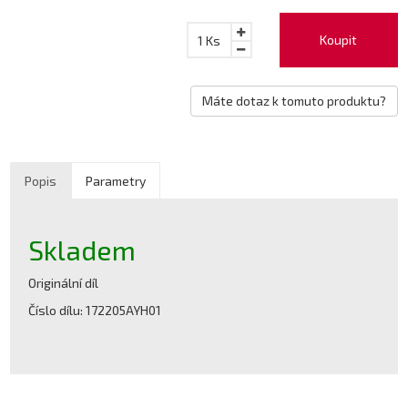
Koupit
1
Ks
Máte dotaz k tomuto produktu?
Popis
Parametry
Skladem
Originální díl
Číslo dílu: 172205AYH01