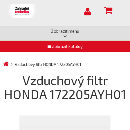
Zobrazit menu
Zobrazit katalog
Vzduchový filtr HONDA 172205AYH01
Vzduchový filtr
HONDA 172205AYH01