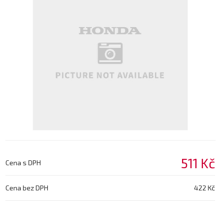
511 Kč
Cena s DPH
Cena bez DPH
422 Kč