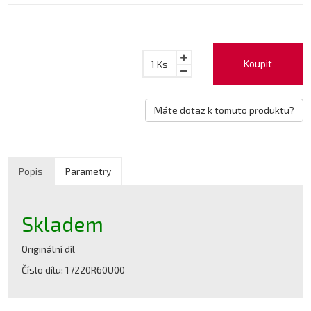
Koupit
1
Ks
Máte dotaz k tomuto produktu?
Popis
Parametry
Skladem
Originální díl
Číslo dílu: 17220R60U00