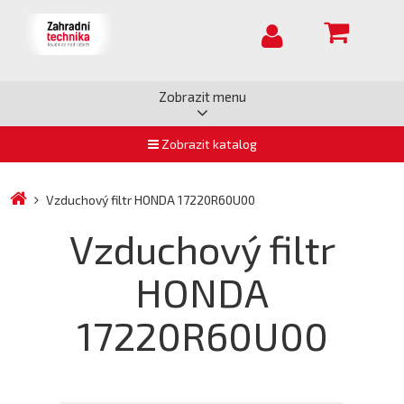
Zobrazit menu
Zobrazit katalog
Vzduchový filtr HONDA 17220R60U00
Vzduchový filtr
HONDA
17220R60U00