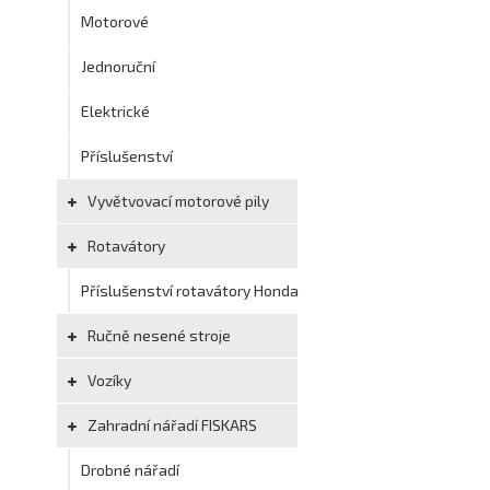
Motorové
Jednoruční
Elektrické
Příslušenství
Vyvětvovací motorové pily
Rotavátory
Příslušenství rotavátory Honda
Ručně nesené stroje
Vozíky
Zahradní nářadí FISKARS
Drobné nářadí