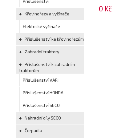
Příslušenství
0 Kč
Křovinořezy a vyžínače
Elektrické vyžínače
Příslušenství ke křovinořezům
Zahradní traktory
Příslušenství k zahradním
traktorům
Příslušenství VARI
Příslušenství HONDA
Příslušenství SECO
Náhradní díly SECO
Čerpadla