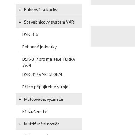
Bubnové sekačky
Stavebnicový systém VARI
DSK-316
Pohonné jednotky
DSK-317 pro majitele TERRA
VARI
DSK-317 VARI GLOBAL
Přímo připojitelné stroje
Mulčovače, vyžínače
Příslušenství
Multifunční nosiče