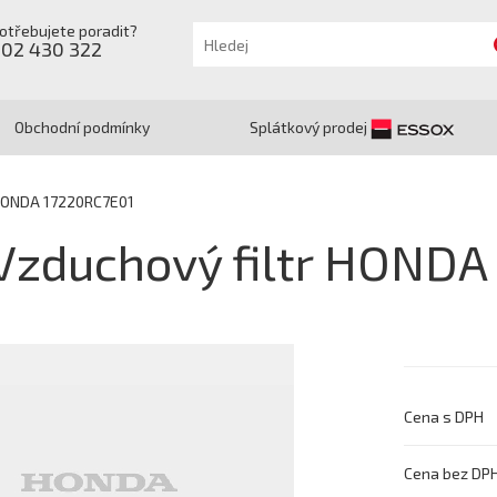
otřebujete poradit?
602 430 322
Obchodní podmínky
Splátkový prodej
 HONDA 17220RC7E01
Vzduchový filtr HONDA
Cena s DPH
Cena bez DP