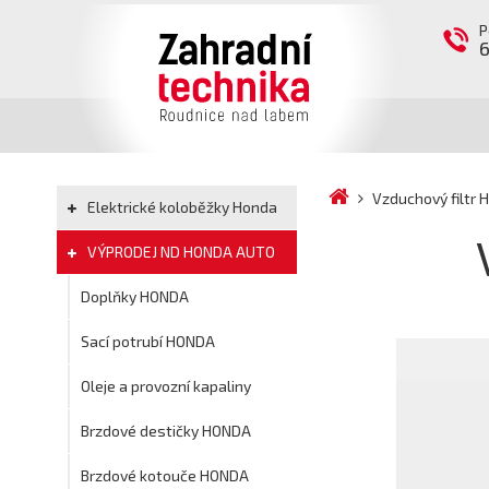
P
Vzduchový filtr
Elektrické koloběžky Honda
VÝPRODEJ ND HONDA AUTO
Doplňky HONDA
Sací potrubí HONDA
Oleje a provozní kapaliny
Brzdové destičky HONDA
Brzdové kotouče HONDA