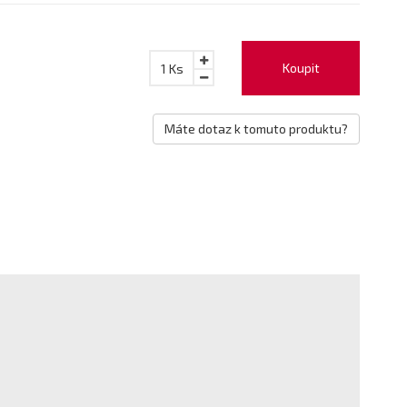
Koupit
1
Ks
Máte dotaz k tomuto produktu?