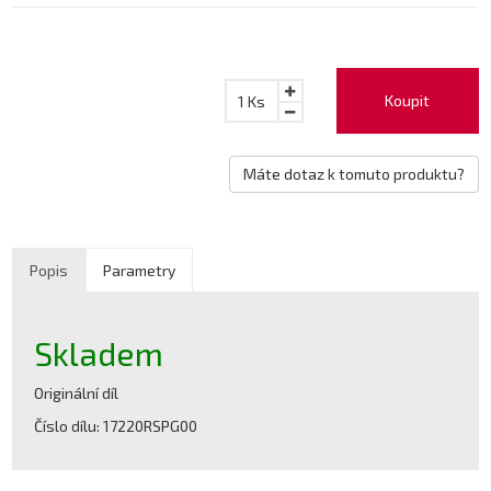
Koupit
1
Ks
Máte dotaz k tomuto produktu?
Popis
Parametry
Skladem
Originální díl
Číslo dílu: 17220RSPG00