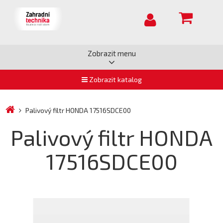
Zobrazit menu
Zobrazit katalog
Palivový filtr HONDA 17516SDCE00
Palivový filtr HONDA
17516SDCE00