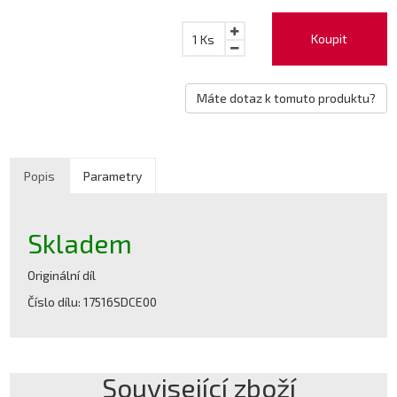
Koupit
1
Ks
Máte dotaz k tomuto produktu?
Popis
Parametry
Skladem
Originální díl
Číslo dílu: 17516SDCE00
Související zboží