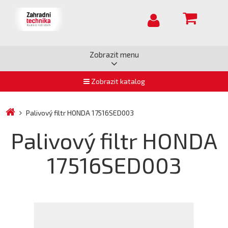
Zobrazit menu
Zobrazit katalog
Palivový filtr HONDA 17516SED003
Palivový filtr HONDA
17516SED003