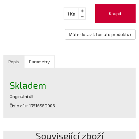
Koupit
1
Ks
Máte dotaz k tomuto produktu?
Popis
Parametry
Skladem
Originální díl
Číslo dílu: 17516SED003
Související zboží