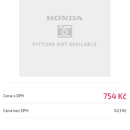
754 Kč
Cena s DPH
Cena bez DPH
623 Kč