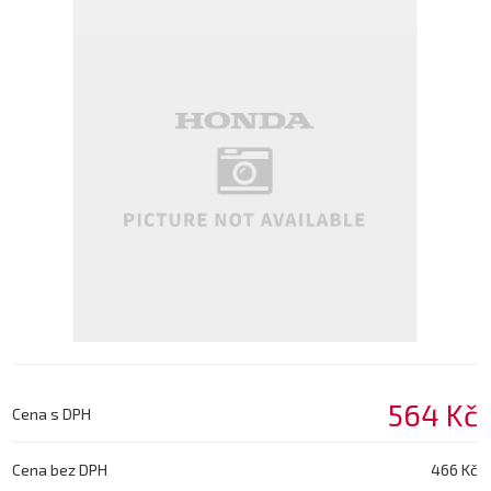
564 Kč
Cena s DPH
Cena bez DPH
466 Kč