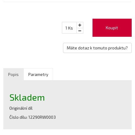
Koupit
1
Ks
Máte dotaz k tomuto produktu?
Popis
Parametry
Skladem
Originální díl
Číslo dílu: 12290RW0003