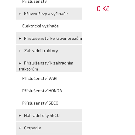
Příslušenství
0 Kč
Křovinořezy a vyžínače
Elektrické vyžínače
Příslušenství ke křovinořezům
Zahradní traktory
Příslušenství k zahradním
traktorům
Příslušenství VARI
Příslušenství HONDA
Příslušenství SECO
Náhradní díly SECO
Čerpadla