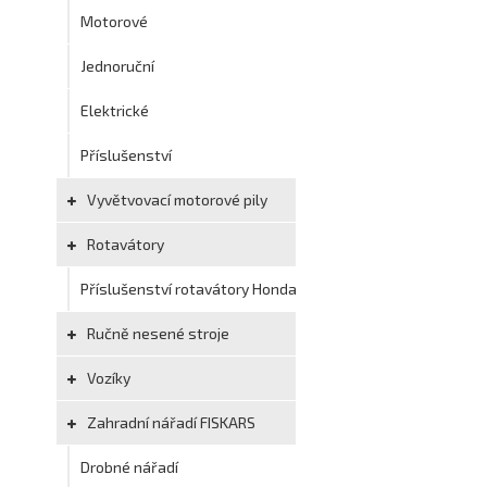
Motorové
Jednoruční
Elektrické
Příslušenství
Vyvětvovací motorové pily
Rotavátory
Příslušenství rotavátory Honda
Ručně nesené stroje
Vozíky
Zahradní nářadí FISKARS
Drobné nářadí