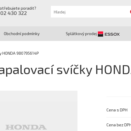
otřebujete poradit?
602 430 322
Obchodní podmínky
Splátkový prodej
ky HONDA 980795614P
apalovací svíčky HON
Cena s DPH
Cena bez DP