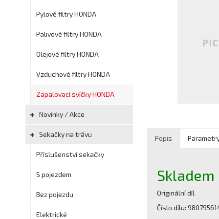
Pylové filtry HONDA
Palivové filtry HONDA
Olejové filtry HONDA
Vzduchové filtry HONDA
Zapalovací svíčky HONDA
Novinky / Akce
Sekačky na trávu
Popis
Parametr
Příslušenství sekačky
Skladem (
S pojezdem
Originální díl
Bez pojezdu
Číslo dílu: 9807956
Elektrické