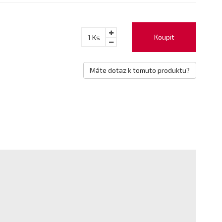
Koupit
1
Ks
Máte dotaz k tomuto produktu?