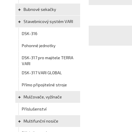
Bubnové sekačky
Stavebnicový systém VARI
DSK-316
Pohonné jednotky
DSK-317 pro majitele TERRA
VARI
DSK-317 VARI GLOBAL
Přímo připojitelné stroje
Mulčovače, vyžínače
Příslušenství
Multifunční nosiče