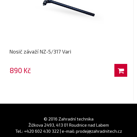
Nosič závaží NZ-5/317 Vari
890 Kč
© 2016 Zahradní technika
Žižkova 2493, 413 01 Roudnice nad Labem
Tel.: +420 602 430 322 | e-mail: prodej@zahradnitech.cz