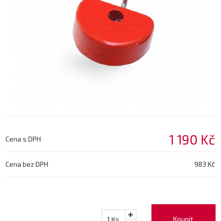
1 190 Kč
Cena s DPH
Cena bez DPH
983 Kč
Koupit
1
Ks