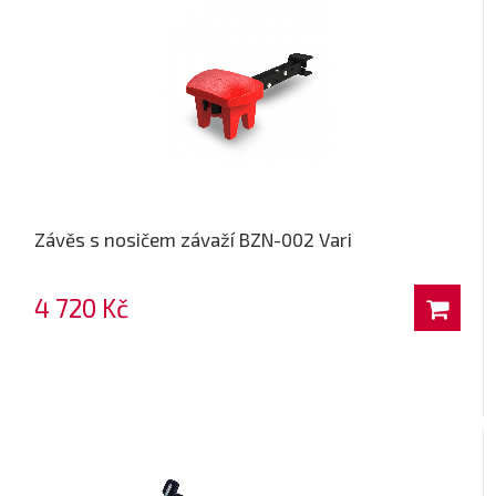
Závěs s nosičem závaží BZN-002 Vari
4 720 Kč