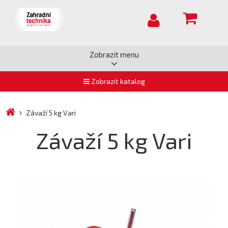
Zobrazit menu
Zobrazit katalog
Závaží 5 kg Vari
Závaží 5 kg Vari