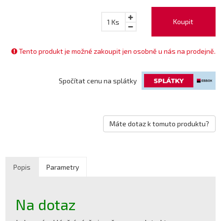
Koupit
1
Ks
Tento produkt je možné zakoupit jen osobně u nás na prodejně.
Spočítat cenu na splátky
Máte dotaz k tomuto produktu?
Popis
Parametry
Na dotaz