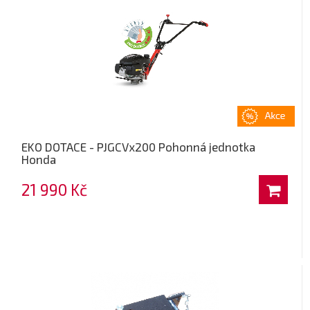
EKO DOTACE - PJGCVx200 Pohonná jednotka
Honda
21 990 Kč