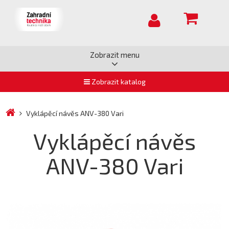
Zobrazit menu
Zobrazit katalog
Vyklápěcí návěs ANV-380 Vari
Vyklápěcí návěs
ANV-380 Vari