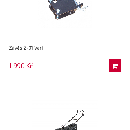
Závěs Z-01 Vari
1 990 Kč