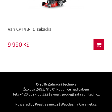
Vari CP1 484 G sekačka
9 990 Kč
© 2016 Zahradní technika
Žižkova 2493, 413 01 Roudnice nad Labem
Tel.: +420 602 430 322 | e-mail: prodej@zahradnitech.cz
Powered by
Prestissimo.cz
|
Webdesing Caramel.cz