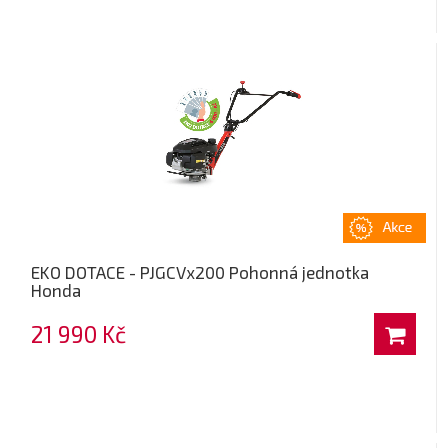
EKO DOTACE - PJGCVx200 Pohonná jednotka
Honda
21 990 Kč