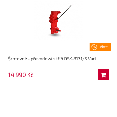
Šrotovné - převodová skříň DSK-317.1/S Vari
14 990 Kč