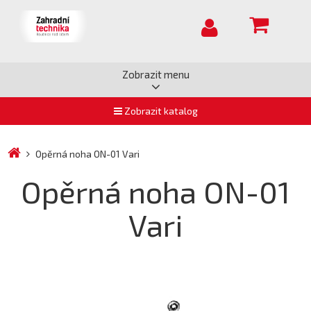
Zobrazit menu
Zobrazit katalog
Opěrná noha ON-01 Vari
Opěrná noha ON-01
Vari