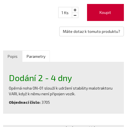
Koupit
1
Ks
Máte dotaz k tomuto produktu?
Popis
Parametry
Dodání 2 - 4 dny
Opěrná noha ON-01 slouží k udržení stability malotraktoru
VARI, když k němu není připojen vozík.
Objednací číslo:
3705