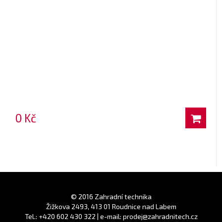
0 Kč
© 2016 Zahradní technika
Žižkova 2493, 413 01 Roudnice nad Labem
Tel.: +420 602 430 322 | e-mail: prodej@zahradnitech.cz