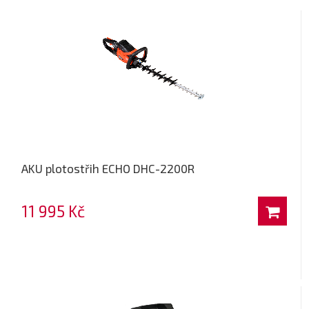
AKU plotostřih ECHO DHC-2200R
11 995 Kč