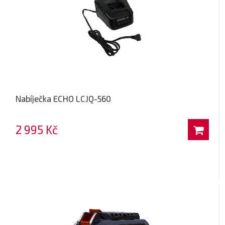
Nabíječka ECHO LCJQ-560
2 995 Kč