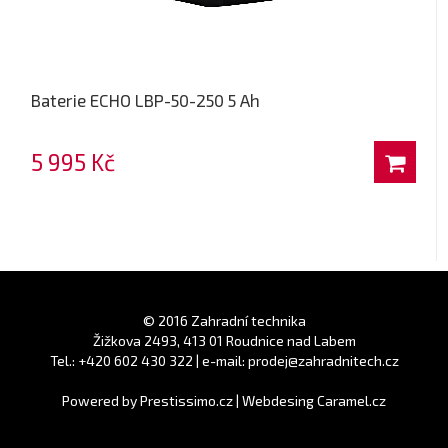
Baterie ECHO LBP-50-250 5 Ah
5 995 Kč
© 2016 Zahradní technika
Žižkova 2493, 413 01 Roudnice nad Labem
Tel.: +420 602 430 322 | e-mail: prodej@zahradnitech.cz
Powered by
Prestissimo.cz
|
Webdesing Caramel.cz