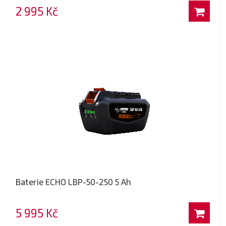
2 995 Kč
Baterie ECHO LBP-50-250 5 Ah
5 995 Kč