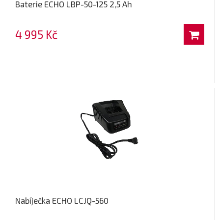
Baterie ECHO LBP-50-125 2,5 Ah
4 995 Kč
Nabíječka ECHO LCJQ-560