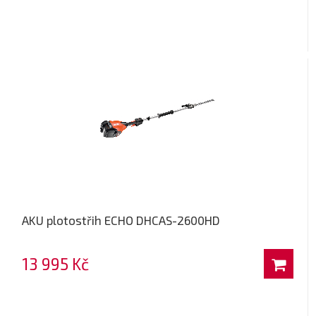
AKU plotostřih ECHO DHCAS-2600HD
13 995 Kč