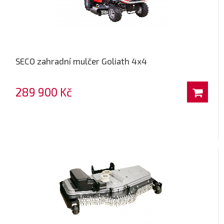
SECO zahradní mulčer Goliath 4x4
289 900 Kč