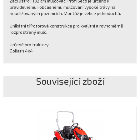
Žací ústrojí 132 cm mulčovací Profi Seco je určeno k
pravidelnému i občasnému mulčování vysoké trávy na
neudržovaných pozemcích. Montáž je velice jednoduchá.
Unikátní třírotorová konstrukce pro kvalitní a rovnoměrně
rozprostřený mulč.
Určené pro traktory:
Goliath 4x4
Související zboží