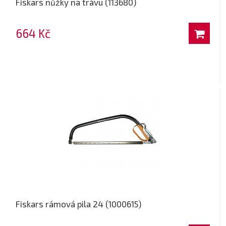
Fiskars nůžky na trávu (113680)
664 Kč
Fiskars rámová pila 24 (1000615)