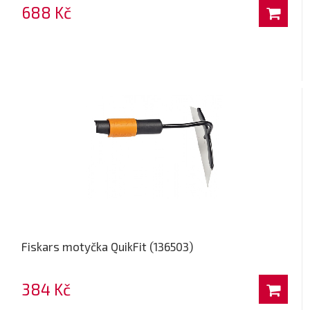
688 Kč
Fiskars motyčka QuikFit (136503)
384 Kč