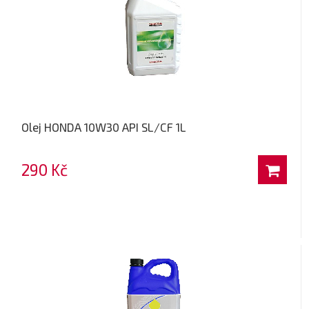
Olej HONDA 10W30 API SL/CF 1L
290 Kč