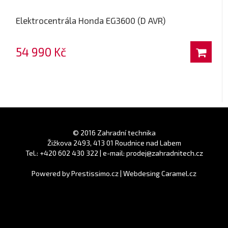
Elektrocentrála Honda EG3600 (D AVR)
54 990 Kč
© 2016 Zahradní technika
Žižkova 2493, 413 01 Roudnice nad Labem
Tel.: +420 602 430 322 | e-mail: prodej@zahradnitech.cz
Powered by
Prestissimo.cz
|
Webdesing Caramel.cz