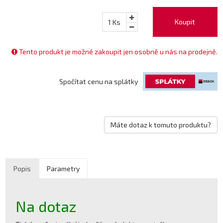
Koupit
1
Ks
Tento produkt je možné zakoupit jen osobně u nás na prodejně.
Spočítat cenu na splátky
Máte dotaz k tomuto produktu?
Popis
Parametry
Na dotaz