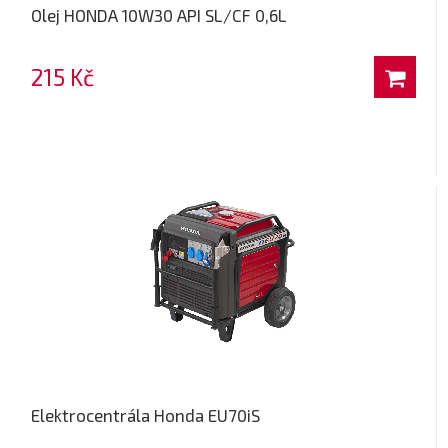
Olej HONDA 10W30 API SL/CF 0,6L
215 Kč
Elektrocentrála Honda EU70iS