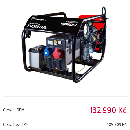
132 990 Kč
Cena s DPH
Cena bez DPH
109 909 Kč