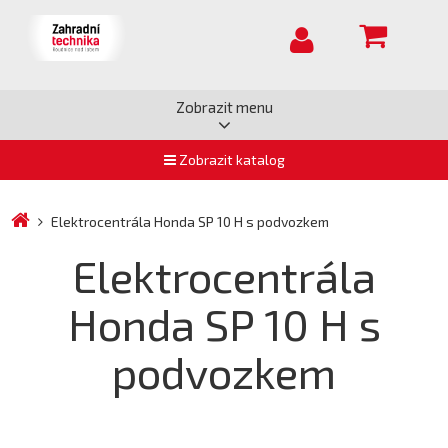
Zobrazit menu
Zobrazit katalog
Elektrocentrála Honda SP 10 H s podvozkem
Elektrocentrála
Honda SP 10 H s
podvozkem