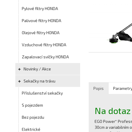
Pylové filtry HONDA
Palivové filtry HONDA
Olejové filtry HONDA
Vzduchové filtry HONDA
Zapalovací svíčky HONDA
Novinky / Akce
Sekačky na trávu
Popis
Parametr
Příslušenství sekačky
S pojezdem
Na dotaz
Bez pojezdu
+
EGO Power
Profess
30cm a variabilním 
Elektrické