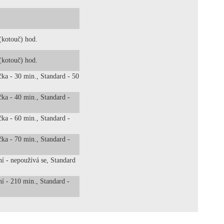
 (kotouč) hod.
 (kotouč) hod.
čka - 30 min., Standard - 50
ka - 40 min., Standard -
ka - 60 min., Standard -
ka - 70 min., Standard -
í - nepoužívá se, Standard
í - 210 min., Standard -