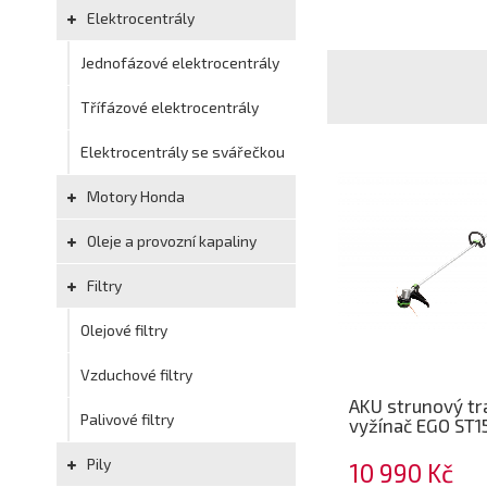
Elektrocentrály
Jednofázové elektrocentrály
Třífázové elektrocentrály
Elektrocentrály se svářečkou
Motory Honda
Oleje a provozní kapaliny
Filtry
Olejové filtry
Vzduchové filtry
AKU strunový tr
Palivové filtry
vyžínač EGO ST15
Pily
10 990 Kč