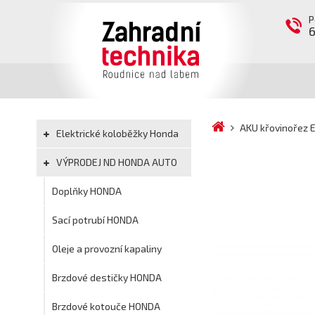
P
AKU křovinořez
Elektrické koloběžky Honda
VÝPRODEJ ND HONDA AUTO
Doplňky HONDA
Sací potrubí HONDA
Oleje a provozní kapaliny
Brzdové destičky HONDA
Brzdové kotouče HONDA