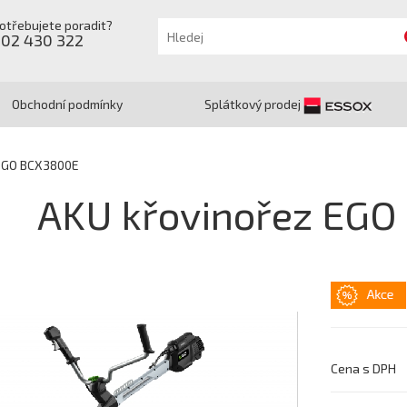
otřebujete poradit?
602 430 322
Obchodní podmínky
Splátkový prodej
 EGO BCX3800E
AKU křovinořez EG
Cena s DPH