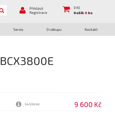
0
Kč
Přihlásit
Registrace
Košík
0
ks
Servis
O nákupu
Kontakt
O BCX3800E
9 600 Kč
14 590 Kč