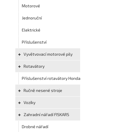
Motorové
Jednoruční
Elektrické
Příslušenství
Vyvětvovací motorové pily
Rotavátory
Příslušenství rotavátory Honda
Ručně nesené stroje
Vozíky
Zahradní nářadí FISKARS
Drobné nářadí