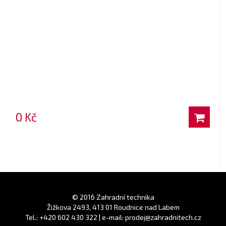
0 Kč
© 2016 Zahradní technika
Žižkova 2493, 413 01 Roudnice nad Labem
Tel.: +420 602 430 322 | e-mail: prodej@zahradnitech.cz