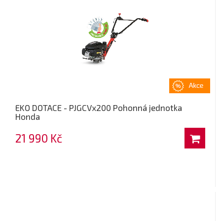
EKO DOTACE - PJGCVx200 Pohonná jednotka
Honda
21 990 Kč