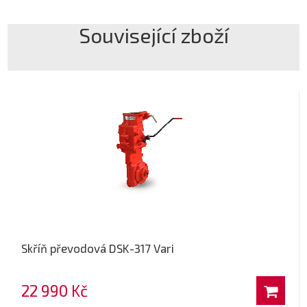
Související zboží
Skříň převodová DSK-317 Vari
22 990 Kč