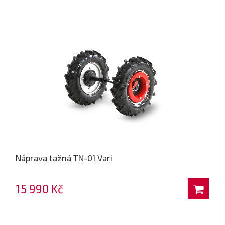
Náprava tažná TN-01 Vari
15 990 Kč