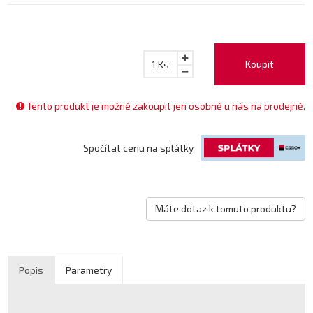
Koupit
1
Ks
Tento produkt je možné zakoupit jen osobně u nás na prodejně.
Spočítat cenu na splátky
Máte dotaz k tomuto produktu?
Popis
Parametry