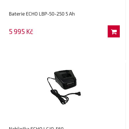
Baterie ECHO LBP-50-250 5 Ah
5 995 Kč
Nabíječka ECHO LCJQ-560