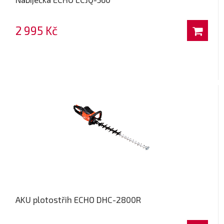
2 995 Kč
AKU plotostřih ECHO DHC-2800R