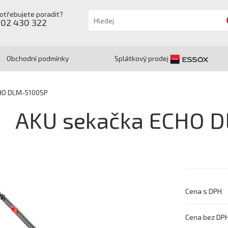
otřebujete poradit?
602 430 322
Obchodní podmínky
Splátkový prodej
HO DLM-5100SP
AKU sekačka ECHO 
Cena s DPH
Cena bez DP