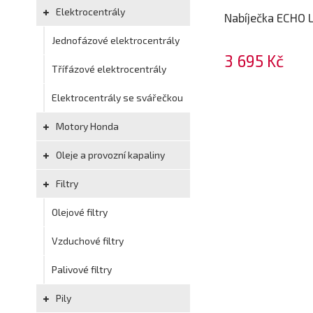
Elektrocentrály
Nabíječka ECHO 
Jednofázové elektrocentrály
3 695 Kč
Třífázové elektrocentrály
Elektrocentrály se svářečkou
Motory Honda
Oleje a provozní kapaliny
Filtry
Olejové filtry
Vzduchové filtry
Palivové filtry
Pily