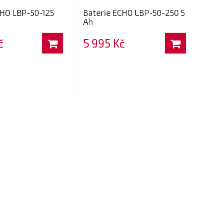
CHO LBP-50-125
Baterie ECHO LBP-50-250 5
Ah
č
5 995 Kč