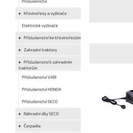
Příslušenství
Křovinořezy a vyžínače
Elektrické vyžínače
Příslušenství ke křovinořezům
Zahradní traktory
Příslušenství k zahradním
traktorům
Příslušenství VARI
Příslušenství HONDA
Příslušenství SECO
Náhradní díly SECO
Čerpadla