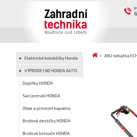
P
AKU sekačka EC
Elektrické koloběžky Honda
VÝPRODEJ ND HONDA AUTO
Doplňky HONDA
Sací potrubí HONDA
Oleje a provozní kapaliny
Brzdové destičky HONDA
Brzdové kotouče HONDA