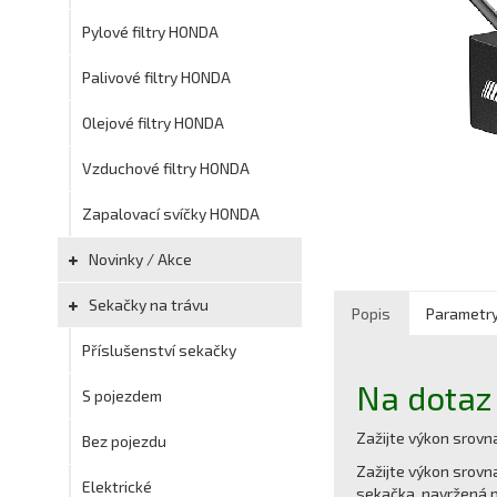
Pylové filtry HONDA
Palivové filtry HONDA
Olejové filtry HONDA
Vzduchové filtry HONDA
Zapalovací svíčky HONDA
Novinky / Akce
Sekačky na trávu
Popis
Parametr
Příslušenství sekačky
Na dotaz
S pojezdem
Zažijte výkon srovn
Bez pojezdu
Zažijte výkon srovn
Elektrické
sekačka, navržená pr