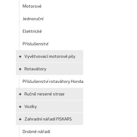
Motorové
Jednoruční
Elektrické
Příslušenství
Vyvětvovací motorové pily
Rotavátory
Příslušenství rotavátory Honda
Ručně nesené stroje
Vozíky
Zahradní nářadí FISKARS
Drobné nářadí