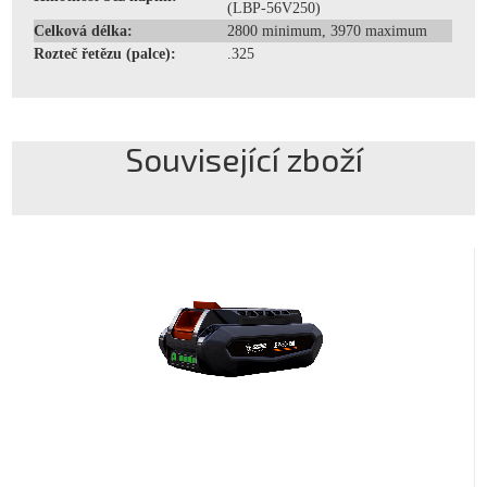
(LBP-56V250)
Celková délka:
2800 minimum, 3970 maximum
Rozteč řetězu (palce):
.325
Související zboží