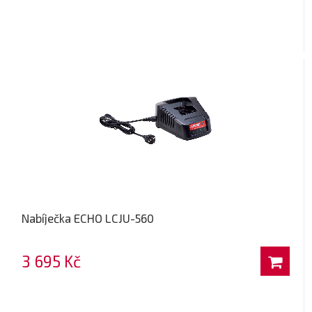
Nabíječka ECHO LCJU-560
3 695 Kč