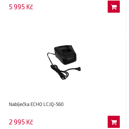
5 995 Kč
Nabíječka ECHO LCJQ-560
2 995 Kč