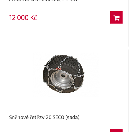
12 000 Kč
Sněhové řetězy 20 SECO (sada)