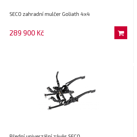
SECO zahradní mulčer Goliath 4x4
289 900 Kč
Přední univerzální závěs SECO