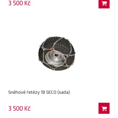
3 500 Kč
Sněhové řetězy 18 SECO (sada)
3 500 Kč